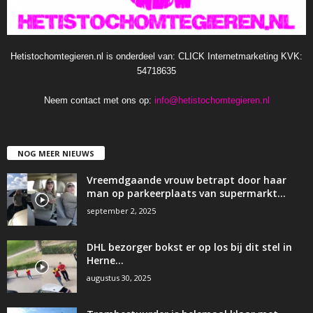
Hetistochomtegieren.nl is onderdeel van: CLICK Internetmarketing KVK:
54718635
Neem contact met ons op:
info@hetistochomtegieren.nl
NOG MEER NIEUWS
Vreemdgaande vrouw betrapt door haar
man op parkeerplaats van supermarkt…
september 2, 2025
DHL bezorger bokst er op los bij dit stel in
Herne…
augustus 30, 2025