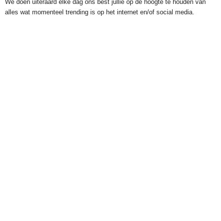
We doen uiteraard elke dag ons best jullie op de hoogte te houden van
alles wat momenteel trending is op het internet en/of social media.