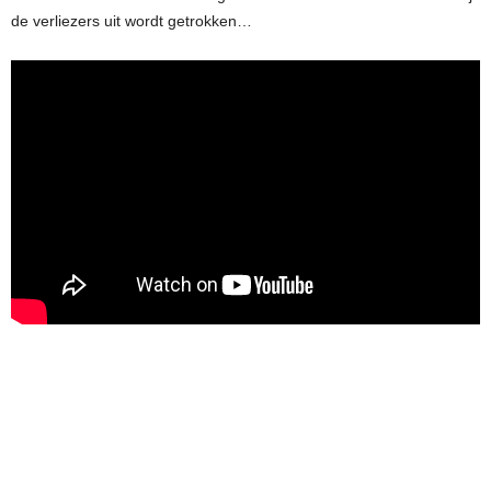
de verliezers uit wordt getrokken…