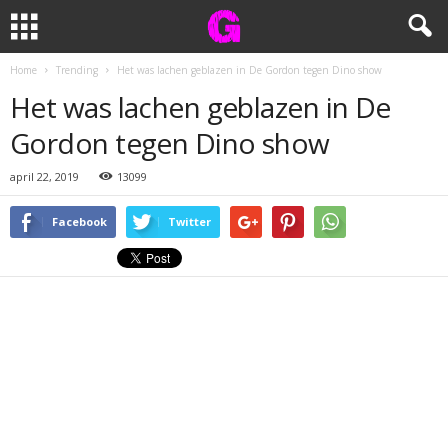
Home
Trending
Het was lachen geblazen in De Gordon tegen Dino show
Het was lachen geblazen in De
Gordon tegen Dino show
april 22, 2019
13099
Facebook
Twitter