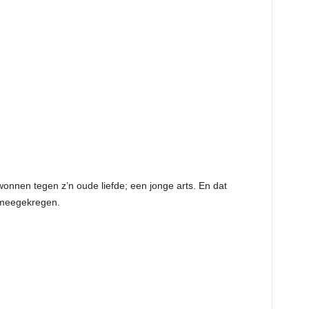
onnen tegen z’n oude liefde; een jonge arts. En dat
k meegekregen.