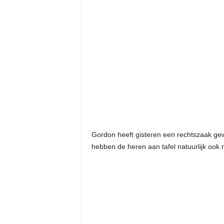
Gordon heeft gisteren een rechtszaak gew
hebben de heren aan tafel natuurlijk oo