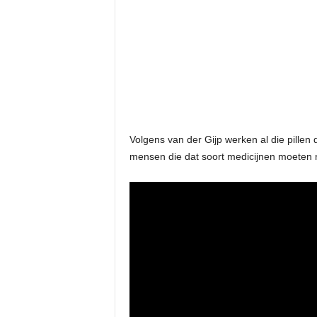
Volgens van der Gijp werken al die pillen 
mensen die dat soort medicijnen moete