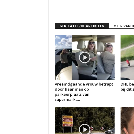
GERELATEERDE ARTIKELEN
MEER VAN 
Vreemdgaande vrouw betrapt
DHL be
door haar man op
bij dit
parkeerplaats van
supermarkt…