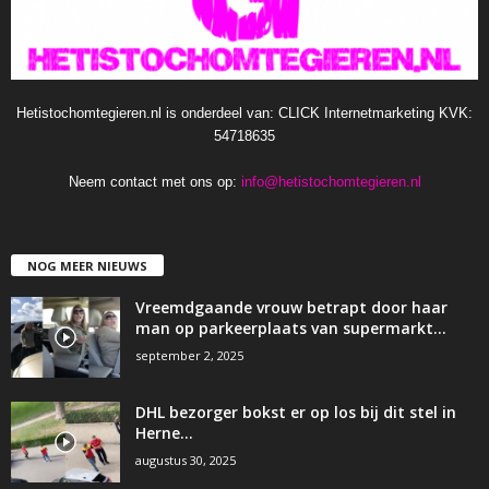
Hetistochomtegieren.nl is onderdeel van: CLICK Internetmarketing KVK:
54718635
Neem contact met ons op:
info@hetistochomtegieren.nl
NOG MEER NIEUWS
Vreemdgaande vrouw betrapt door haar
man op parkeerplaats van supermarkt…
september 2, 2025
DHL bezorger bokst er op los bij dit stel in
Herne…
augustus 30, 2025