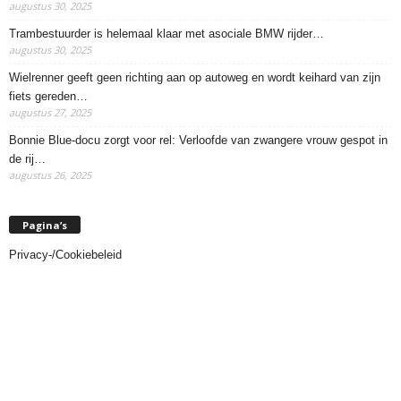
augustus 30, 2025
Trambestuurder is helemaal klaar met asociale BMW rijder…
augustus 30, 2025
Wielrenner geeft geen richting aan op autoweg en wordt keihard van zijn
fiets gereden…
augustus 27, 2025
Bonnie Blue-docu zorgt voor rel: Verloofde van zwangere vrouw gespot in
de rij…
augustus 26, 2025
Pagina’s
Privacy-/Cookiebeleid