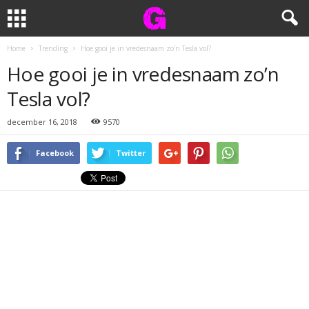
Home
Trending
Hoe gooi je in vredesnaam zo’n Tesla vol?
Hoe gooi je in vredesnaam zo’n
Tesla vol?
december 16, 2018
9570
Facebook
Twitter