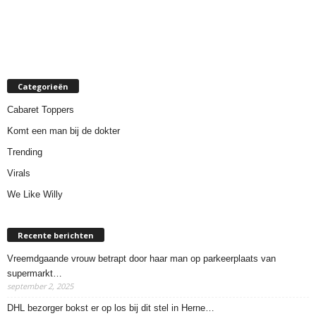
Categorieën
Cabaret Toppers
Komt een man bij de dokter
Trending
Virals
We Like Willy
Recente berichten
Vreemdgaande vrouw betrapt door haar man op parkeerplaats van
supermarkt…
september 2, 2025
DHL bezorger bokst er op los bij dit stel in Herne…