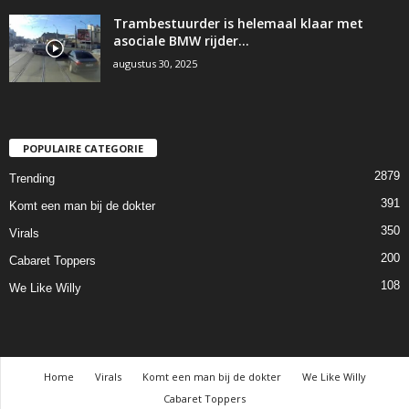
Trambestuurder is helemaal klaar met
asociale BMW rijder…
augustus 30, 2025
POPULAIRE CATEGORIE
2879
Trending
391
Komt een man bij de dokter
350
Virals
200
Cabaret Toppers
108
We Like Willy
Home
Virals
Komt een man bij de dokter
We Like Willy
Cabaret Toppers