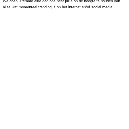
We doen uiteraard elke dag ons best jullie op de hoogte te houden van
alles wat momenteel trending is op het internet en/of social media.