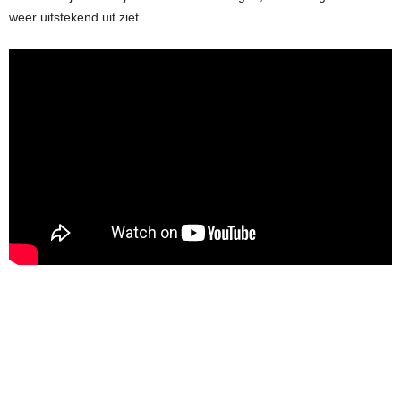
weer uitstekend uit ziet…