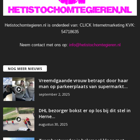
Hetistochomtegieren.nl is onderdeel van: CLICK Internetmarketing KVK:
54718635
Neem contact met ons op:
info@hetistochomtegieren.nl
NOG MEER NIEUWS
Vreemdgaande vrouw betrapt door haar
man op parkeerplaats van supermarkt…
september 2, 2025
DHL bezorger bokst er op los bij dit stel in
Herne…
augustus 30, 2025