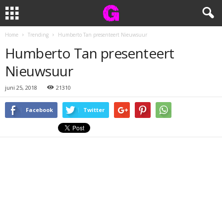
Home
Trending
Humberto Tan presenteert Nieuwsuur
Humberto Tan presenteert
Nieuwsuur
juni 25, 2018
21310
Facebook
Twitter