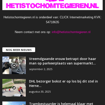
Hetistochomtegieren.nl is onderdeel van: CLICK Internetmarketing KVK:
54718635
Neem contact met ons op:
info@hetistochomtegieren.nl
NOG MEER NIEUWS
Vreemdgaande vrouw betrapt door haar
man op parkeerplaats van supermarkt…
september 2, 2025
DHL bezorger bokst er op los bij dit stel in
Herne…
augustus 30, 2025
Trambestuurder is helemaal klaar met