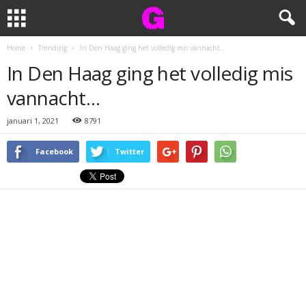
Home
Trending
In Den Haag ging het volledig mis vannacht…
In Den Haag ging het volledig mis
vannacht…
januari 1, 2021
8791
Facebook
Twitter