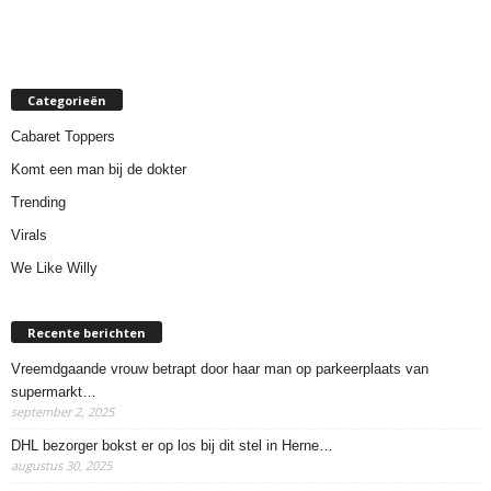
Categorieën
Cabaret Toppers
Komt een man bij de dokter
Trending
Virals
We Like Willy
Recente berichten
Vreemdgaande vrouw betrapt door haar man op parkeerplaats van
supermarkt…
september 2, 2025
DHL bezorger bokst er op los bij dit stel in Herne…
augustus 30, 2025