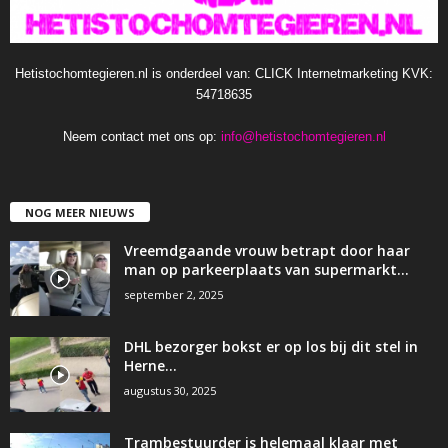
Hetistochomtegieren.nl is onderdeel van: CLICK Internetmarketing KVK:
54718635
Neem contact met ons op:
info@hetistochomtegieren.nl
NOG MEER NIEUWS
Vreemdgaande vrouw betrapt door haar
man op parkeerplaats van supermarkt…
september 2, 2025
DHL bezorger bokst er op los bij dit stel in
Herne…
augustus 30, 2025
Trambestuurder is helemaal klaar met