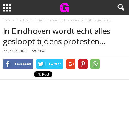
Home
Trending
In Eindhoven wordt echt alles gesloopt tijdens protesten…
In Eindhoven wordt echt alles
gesloopt tijdens protesten…
januari 25, 2021
3054
Facebook
Twitter