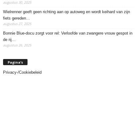
augustus 30, 2025
Wielrenner geeft geen richting aan op autoweg en wordt keihard van zijn
fiets gereden…
augustus 27, 2025
Bonnie Blue-docu zorgt voor rel: Verloofde van zwangere vrouw gespot in
de rij…
augustus 26, 2025
Pagina’s
Privacy-/Cookiebeleid