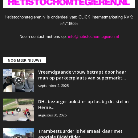
Hetistochomtegieren.nl is onderdeel van: CLICK Internetmarketing KVK:
54718635
Neem contact met ons op:
info@hetistochomtegieren.nl
NOG MEER NIEUWS
Vreemdgaande vrouw betrapt door haar
man op parkeerplaats van supermarkt…
september 2, 2025
DHL bezorger bokst er op los bij dit stel in
Herne…
augustus 30, 2025
Trambestuurder is helemaal klaar met
asociale BMW rijder…