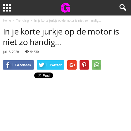
Home
Trending
In je korte jurkje op de motor is niet zo handig…
In je korte jurkje op de motor is
niet zo handig…
juli 6, 2020
54530
Facebook
Twitter