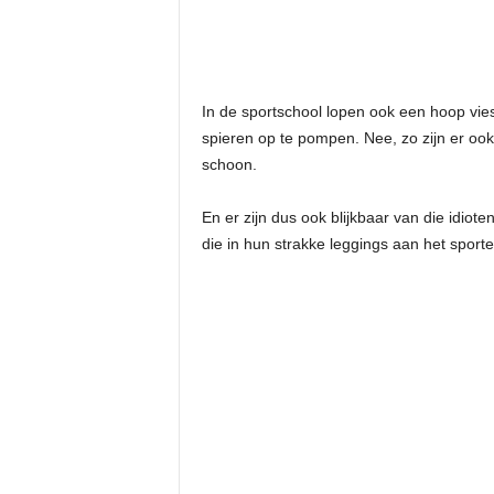
In de sportschool lopen ook een hoop vie
spieren op te pompen. Nee, zo zijn er oo
schoon.
En er zijn dus ook blijkbaar van die idi
die in hun strakke leggings aan het sport