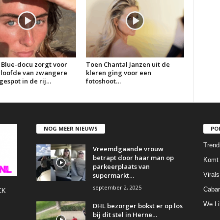
 Blue-docu zorgt voor
Toen Chantal Janzen uit de
erloofde van zwangere
kleren ging voor een
espot in de rij…
fotoshoot…
NOG MEER NIEUWS
PO
Trend
Vreemdgaande vrouw
betrapt door haar man op
Komt 
parkeerplaats van
supermarkt…
Virals
september 2, 2025
Cabar
CK
We Li
DHL bezorger bokst er op los
bij dit stel in Herne…