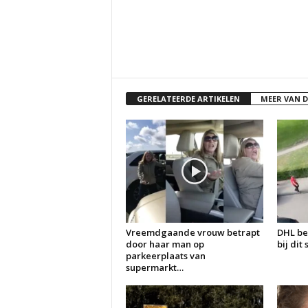
GERELATEERDE ARTIKELEN
MEER VAN 
Vreemdgaande vrouw betrapt
DHL be
door haar man op
bij dit
parkeerplaats van
supermarkt…