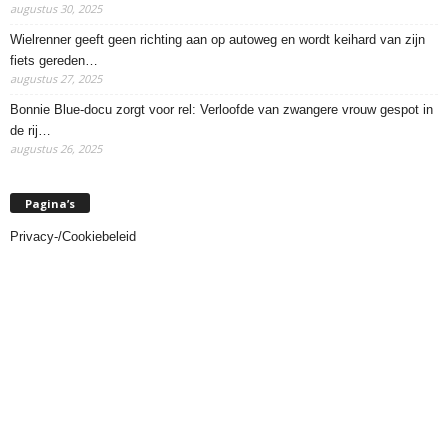
augustus 30, 2025
Wielrenner geeft geen richting aan op autoweg en wordt keihard van zijn
fiets gereden…
augustus 27, 2025
Bonnie Blue-docu zorgt voor rel: Verloofde van zwangere vrouw gespot in
de rij…
augustus 26, 2025
Pagina’s
Privacy-/Cookiebeleid