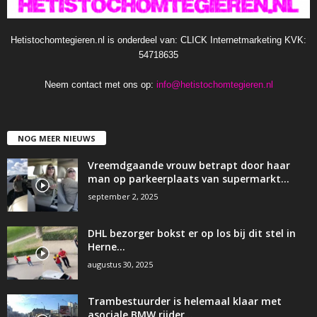
Hetistochomtegieren.nl is onderdeel van: CLICK Internetmarketing KVK:
54718635
Neem contact met ons op:
info@hetistochomtegieren.nl
NOG MEER NIEUWS
Vreemdgaande vrouw betrapt door haar
man op parkeerplaats van supermarkt…
september 2, 2025
DHL bezorger bokst er op los bij dit stel in
Herne…
augustus 30, 2025
Trambestuurder is helemaal klaar met
asociale BMW rijder…