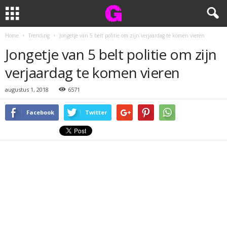
Home
Trending
Jongetje van 5 belt politie om zijn verjaardag te komen vieren
Jongetje van 5 belt politie om zijn
verjaardag te komen vieren
augustus 1, 2018
6571
Facebook
Twitter