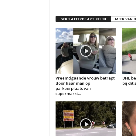
GERELATEERDE ARTIKELEN
MEER VAN 
Vreemdgaande vrouw betrapt
DHL be
door haar man op
bij dit
parkeerplaats van
supermarkt…