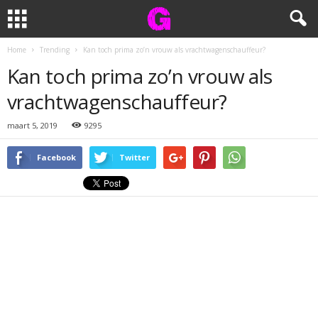
Home
Trending
Kan toch prima zo’n vrouw als vrachtwagenschauffeur?
Kan toch prima zo’n vrouw als
vrachtwagenschauffeur?
maart 5, 2019
9295
Facebook
Twitter