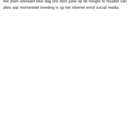
We doen uiteraard elke dag ons best jullie op de hoogte te houden van
alles wat momenteel trending is op het internet en/of social media.