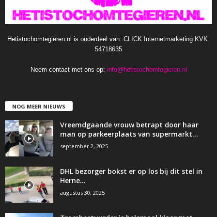
Hetistochomtegieren.nl is onderdeel van: CLICK Internetmarketing KVK:
54718635
Neem contact met ons op:
info@hetistochomtegieren.nl
NOG MEER NIEUWS
Vreemdgaande vrouw betrapt door haar
man op parkeerplaats van supermarkt…
september 2, 2025
DHL bezorger bokst er op los bij dit stel in
Herne…
augustus 30, 2025