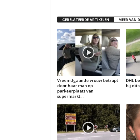
GERELATEERDE ARTIKELEN
MEER VAN 
Vreemdgaande vrouw betrapt
DHL be
door haar man op
bij dit
parkeerplaats van
supermarkt…