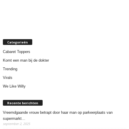
Categorieën
Cabaret Toppers
Komt een man bij de dokter
Trending
Virals
We Like Willy
Recente berichten
Vreemdgaande vrouw betrapt door haar man op parkeerplaats van
supermarkt…
september 2, 2025