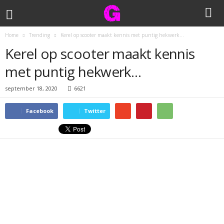
Home
Trending
Kerel op scooter maakt kennis met puntig hekwerk…
Kerel op scooter maakt kennis
met puntig hekwerk…
september 18, 2020
6621
Facebook
Twitter