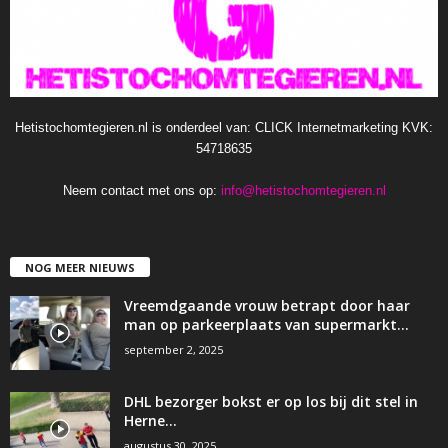
Hetistochomtegieren.nl is onderdeel van: CLICK Internetmarketing KVK:
54718635
Neem contact met ons op:
info@hetistochomtegieren.nl
NOG MEER NIEUWS
Vreemdgaande vrouw betrapt door haar
man op parkeerplaats van supermarkt…
september 2, 2025
DHL bezorger bokst er op los bij dit stel in
Herne…
augustus 30, 2025