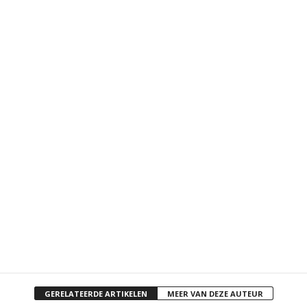
GERELATEERDE ARTIKELEN
MEER VAN DEZE AUTEUR