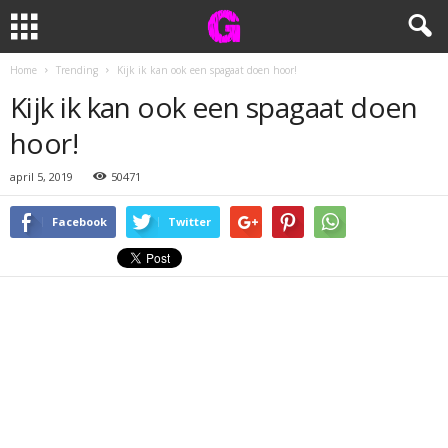
Home
Trending
Kijk ik kan ook een spagaat doen hoor!
Kijk ik kan ook een spagaat doen
hoor!
april 5, 2019
50471
Facebook
Twitter