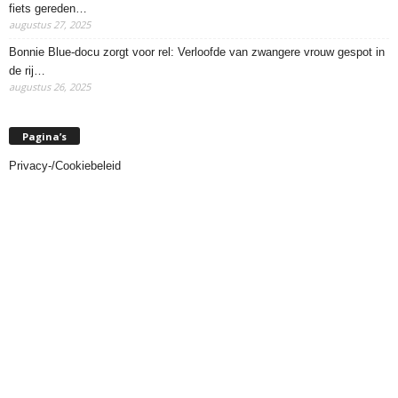
fiets gereden…
augustus 27, 2025
Bonnie Blue-docu zorgt voor rel: Verloofde van zwangere vrouw gespot in
de rij…
augustus 26, 2025
Pagina’s
Privacy-/Cookiebeleid