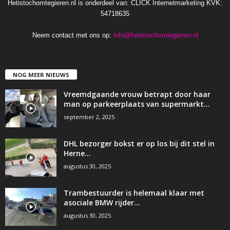
Hetistochomtegieren.nl is onderdeel van: CLICK Internetmarketing KVK:
54718635
Neem contact met ons op:
info@hetistochomtegieren.nl
NOG MEER NIEUWS
Vreemdgaande vrouw betrapt door haar
man op parkeerplaats van supermarkt…
september 2, 2025
DHL bezorger bokst er op los bij dit stel in
Herne…
augustus 30, 2025
Trambestuurder is helemaal klaar met
asociale BMW rijder…
augustus 30, 2025