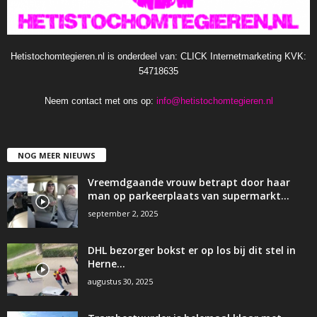
Hetistochomtegieren.nl is onderdeel van: CLICK Internetmarketing KVK:
54718635
Neem contact met ons op:
info@hetistochomtegieren.nl
NOG MEER NIEUWS
Vreemdgaande vrouw betrapt door haar
man op parkeerplaats van supermarkt…
september 2, 2025
DHL bezorger bokst er op los bij dit stel in
Herne…
augustus 30, 2025