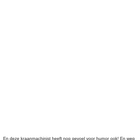
En deze kraanmachinist heeft nog gevoel voor humor ook! En weg