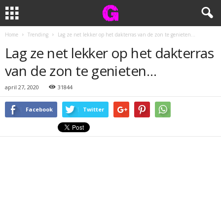
Home
Trending
Lag ze net lekker op het dakterras van de zon te genieten…
Lag ze net lekker op het dakterras
van de zon te genieten…
april 27, 2020
31844
Facebook
Twitter