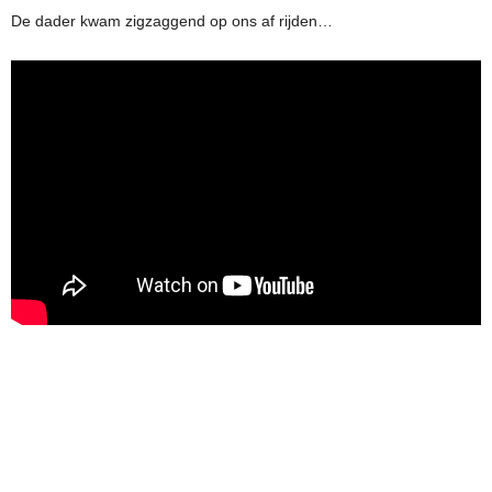
De dader kwam zigzaggend op ons af rijden…