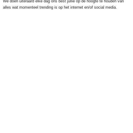
We doen uiteraard elke dag ons best jullie op de hoogte te houden van
alles wat momenteel trending is op het internet en/of social media.