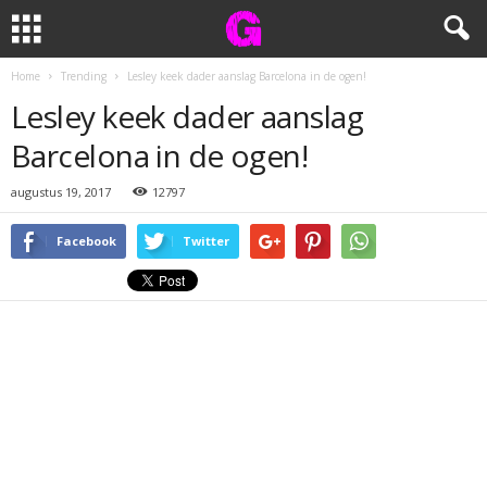
Home
Trending
Lesley keek dader aanslag Barcelona in de ogen!
Lesley keek dader aanslag
Barcelona in de ogen!
augustus 19, 2017
12797
Facebook
Twitter