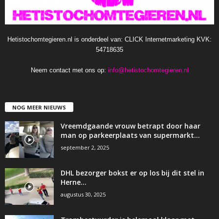
Hetistochomtegieren.nl is onderdeel van: CLICK Internetmarketing KVK:
54718635
Neem contact met ons op:
info@hetistochomtegieren.nl
NOG MEER NIEUWS
Vreemdgaande vrouw betrapt door haar
man op parkeerplaats van supermarkt…
september 2, 2025
DHL bezorger bokst er op los bij dit stel in
Herne…
augustus 30, 2025