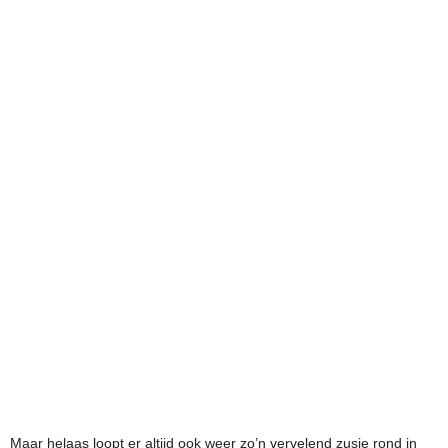
Maar helaas loopt er altijd ook weer zo’n vervelend zusje rond in