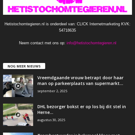
Hetistochomtegieren.nl is onderdeel van: CLICK Internetmarketing KVK:
54718635
Neem contact met ons op:
info@hetistochomtegieren.nl
NOG MEER NIEUWS
Vreemdgaande vrouw betrapt door haar
man op parkeerplaats van supermarkt…
september 2, 2025
DHL bezorger bokst er op los bij dit stel in
Herne…
augustus 30, 2025