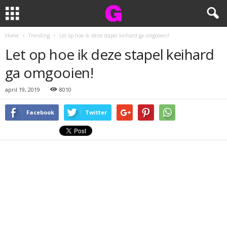
Home
Trending
Let op hoe ik deze stapel keihard ga omgooien!
Let op hoe ik deze stapel keihard
ga omgooien!
april 19, 2019
8010
Facebook
Twitter