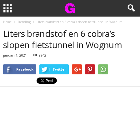
Home
Trending
Liters brandstof en 6 cobra’s slopen fietstunnel in Wognum
Liters brandstof en 6 cobra’s
slopen fietstunnel in Wognum
januari 1, 2021
9942
Facebook
Twitter