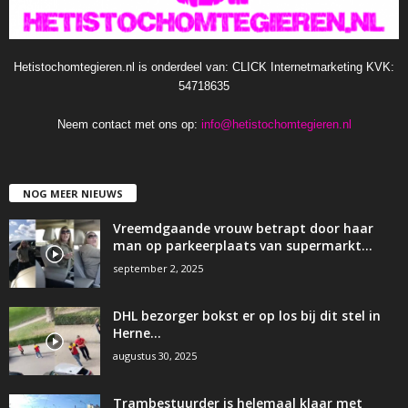
Hetistochomtegieren.nl is onderdeel van: CLICK Internetmarketing KVK:
54718635
Neem contact met ons op:
info@hetistochomtegieren.nl
NOG MEER NIEUWS
Vreemdgaande vrouw betrapt door haar
man op parkeerplaats van supermarkt…
september 2, 2025
DHL bezorger bokst er op los bij dit stel in
Herne…
augustus 30, 2025
Trambestuurder is helemaal klaar met