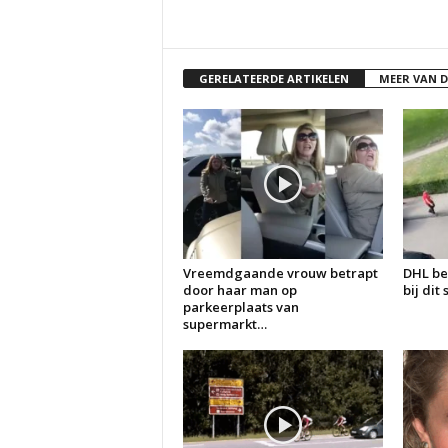
GERELATEERDE ARTIKELEN
MEER VAN 
Vreemdgaande vrouw betrapt
DHL be
door haar man op
bij dit
parkeerplaats van
supermarkt…