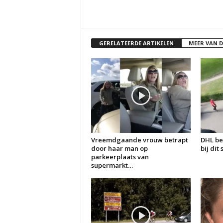
GERELATEERDE ARTIKELEN
MEER VAN 
Vreemdgaande vrouw betrapt
DHL be
door haar man op
bij dit
parkeerplaats van
supermarkt…