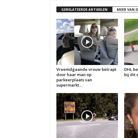
GERELATEERDE ARTIKELEN
MEER VAN 
Vreemdgaande vrouw betrapt
DHL be
door haar man op
bij dit
parkeerplaats van
supermarkt…