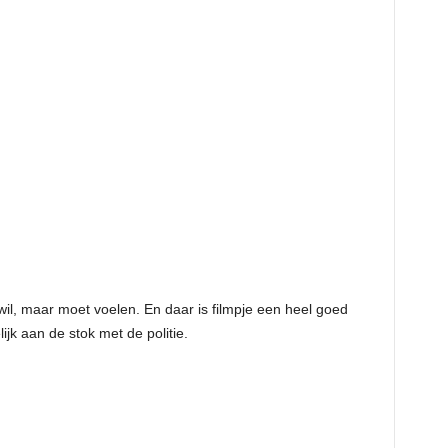
wil, maar moet voelen. En daar is filmpje een heel goed
jk aan de stok met de politie.