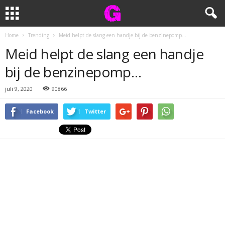
Home
Trending
Meid helpt de slang een handje bij de benzinepomp…
Meid helpt de slang een handje
bij de benzinepomp…
juli 9, 2020
90866
Facebook
Twitter