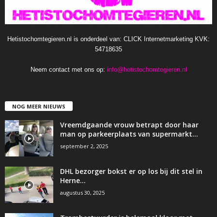
Hetistochomtegieren.nl is onderdeel van: CLICK Internetmarketing KVK:
54718635
Neem contact met ons op:
info@hetistochomtegieren.nl
NOG MEER NIEUWS
Vreemdgaande vrouw betrapt door haar
man op parkeerplaats van supermarkt…
september 2, 2025
DHL bezorger bokst er op los bij dit stel in
Herne…
augustus 30, 2025