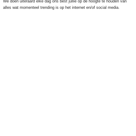
We doen uiteraard elke dag ons best jullie op de hoogte te houden van
alles wat momenteel trending is op het internet en/of social media.