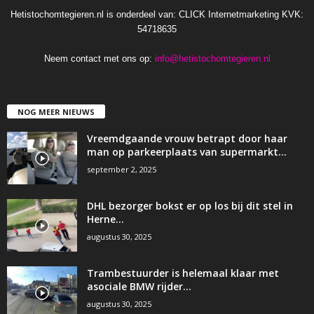
Hetistochomtegieren.nl is onderdeel van: CLICK Internetmarketing KVK:
54718635
Neem contact met ons op:
info@hetistochomtegieren.nl
NOG MEER NIEUWS
Vreemdgaande vrouw betrapt door haar
man op parkeerplaats van supermarkt…
september 2, 2025
DHL bezorger bokst er op los bij dit stel in
Herne…
augustus 30, 2025
Trambestuurder is helemaal klaar met
asociale BMW rijder…
augustus 30, 2025