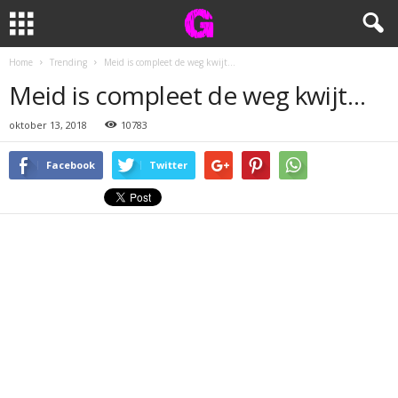
Home
Trending
Meid is compleet de weg kwijt…
Meid is compleet de weg kwijt…
oktober 13, 2018
10783
Facebook
Twitter