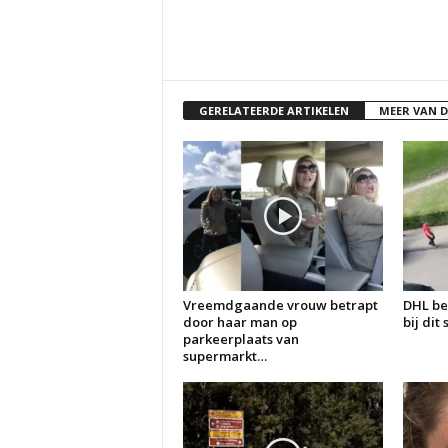
GERELATEERDE ARTIKELEN
MEER VAN 
Vreemdgaande vrouw betrapt
DHL be
door haar man op
bij dit
parkeerplaats van
supermarkt…