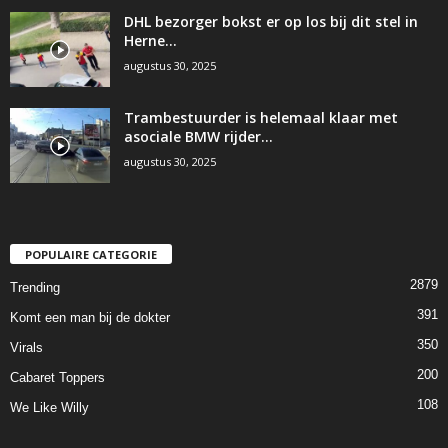
DHL bezorger bokst er op los bij dit stel in
Herne…
augustus 30, 2025
Trambestuurder is helemaal klaar met
asociale BMW rijder…
augustus 30, 2025
POPULAIRE CATEGORIE
2879
Trending
391
Komt een man bij de dokter
350
Virals
200
Cabaret Toppers
108
We Like Willy