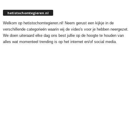
hetistochomtegieren.nl
Welkom op hetistochomtegieren.nl! Neem gerust een kijkje in de
verschillende categorieën waarin wij de video's voor je hebben neergezet.
We doen uiteraard elke dag ons best jullie op de hoogte te houden van
alles wat momenteel trending is op het internet en/of social media.