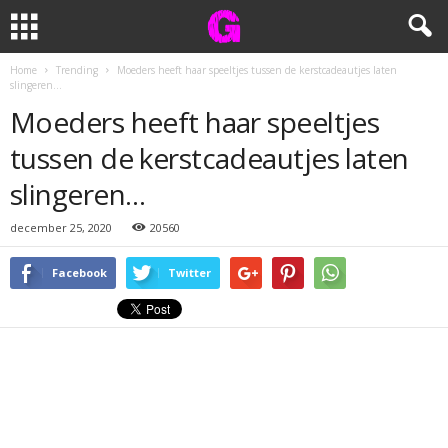
Home
Trending
Moeders heeft haar speeltjes tussen de kerstcadeautjes laten
slingeren…
Moeders heeft haar speeltjes
tussen de kerstcadeautjes laten
slingeren…
december 25, 2020
20560
Facebook
Twitter