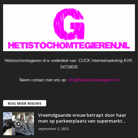
Hetistochomtegieren.nl is onderdeel van: CLICK Internetmarketing KVK:
54718635
Neem contact met ons op:
info@hetistochomtegieren.nl
NOG MEER NIEUWS
Vreemdgaande vrouw betrapt door haar
man op parkeerplaats van supermarkt…
september 2, 2025