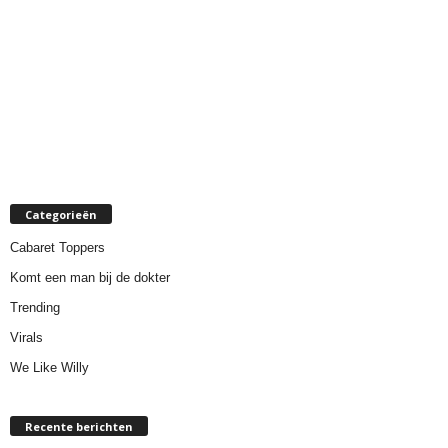
Categorieën
Cabaret Toppers
Komt een man bij de dokter
Trending
Virals
We Like Willy
Recente berichten