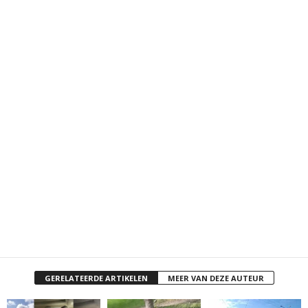
GERELATEERDE ARTIKELEN
MEER VAN DEZE AUTEUR