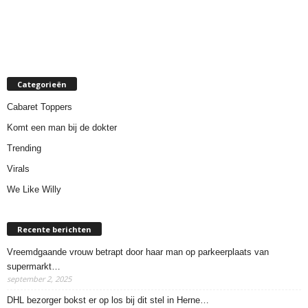
Categorieën
Cabaret Toppers
Komt een man bij de dokter
Trending
Virals
We Like Willy
Recente berichten
Vreemdgaande vrouw betrapt door haar man op parkeerplaats van
supermarkt…
september 2, 2025
DHL bezorger bokst er op los bij dit stel in Herne…