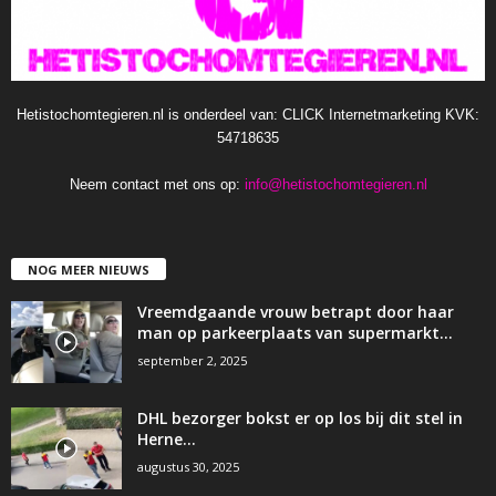
Hetistochomtegieren.nl is onderdeel van: CLICK Internetmarketing KVK:
54718635
Neem contact met ons op:
info@hetistochomtegieren.nl
NOG MEER NIEUWS
Vreemdgaande vrouw betrapt door haar
man op parkeerplaats van supermarkt…
september 2, 2025
DHL bezorger bokst er op los bij dit stel in
Herne…
augustus 30, 2025