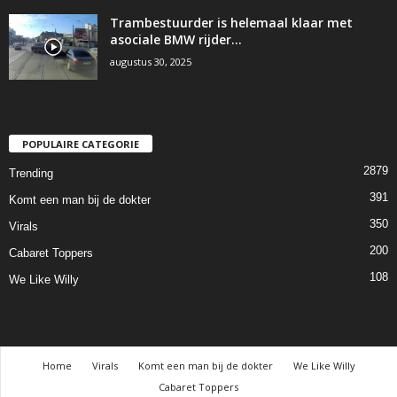
Trambestuurder is helemaal klaar met
asociale BMW rijder…
augustus 30, 2025
POPULAIRE CATEGORIE
2879
Trending
391
Komt een man bij de dokter
350
Virals
200
Cabaret Toppers
108
We Like Willy
Home
Virals
Komt een man bij de dokter
We Like Willy
Cabaret Toppers