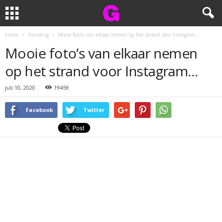
Home
Trending
Mooie foto’s van elkaar nemen op het strand voor Instagram…
Mooie foto’s van elkaar nemen
op het strand voor Instagram…
juli 10, 2020
19459
Facebook
Twitter