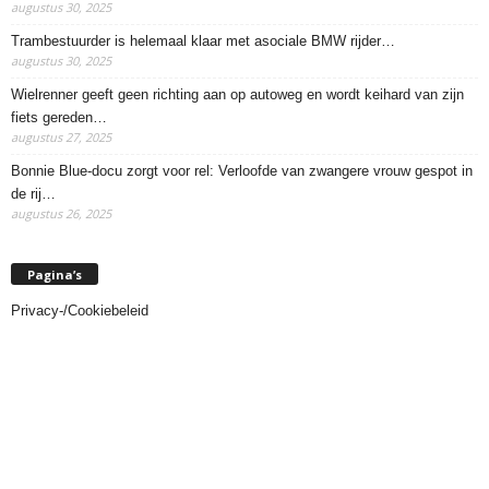
augustus 30, 2025
Trambestuurder is helemaal klaar met asociale BMW rijder…
augustus 30, 2025
Wielrenner geeft geen richting aan op autoweg en wordt keihard van zijn
fiets gereden…
augustus 27, 2025
Bonnie Blue-docu zorgt voor rel: Verloofde van zwangere vrouw gespot in
de rij…
augustus 26, 2025
Pagina’s
Privacy-/Cookiebeleid