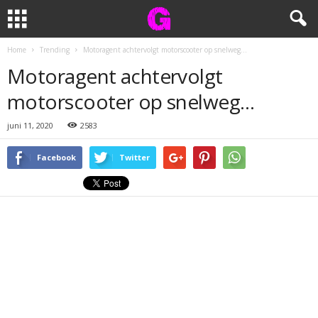
Home
Trending
Motoragent achtervolgt motorscooter op snelweg…
Motoragent achtervolgt
motorscooter op snelweg…
juni 11, 2020
2583
Facebook
Twitter