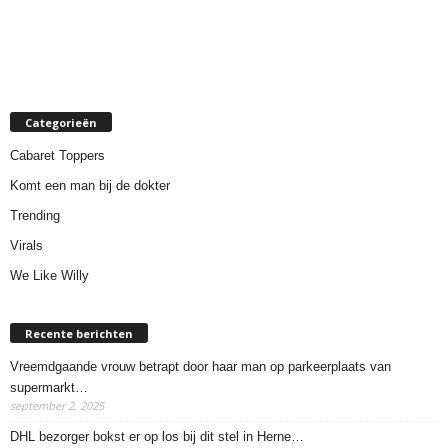
Categorieën
Cabaret Toppers
Komt een man bij de dokter
Trending
Virals
We Like Willy
Recente berichten
Vreemdgaande vrouw betrapt door haar man op parkeerplaats van
supermarkt…
september 2, 2025
DHL bezorger bokst er op los bij dit stel in Herne…