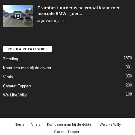
Trambestuurder is helemaal klaar met
asociale BMW rijder…
augustus 30, 2025
POPULAIRE CATEGORIE
2879
Trending
391
Komt een man bij de dokter
350
Virals
200
Cabaret Toppers
108
We Like Willy
Home
Virals
Komt een man bij de dokter
We Like Willy
Cabaret Toppers