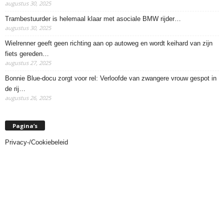
augustus 30, 2025
Trambestuurder is helemaal klaar met asociale BMW rijder…
augustus 30, 2025
Wielrenner geeft geen richting aan op autoweg en wordt keihard van zijn
fiets gereden…
augustus 27, 2025
Bonnie Blue-docu zorgt voor rel: Verloofde van zwangere vrouw gespot in
de rij…
augustus 26, 2025
Pagina’s
Privacy-/Cookiebeleid