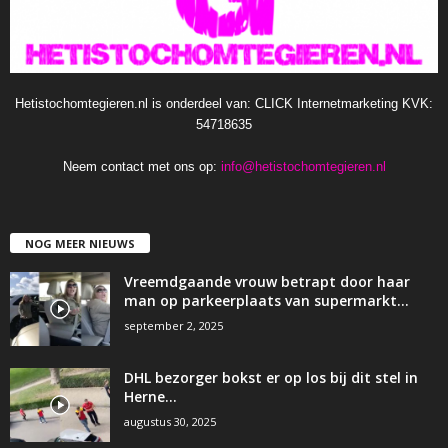
Hetistochomtegieren.nl is onderdeel van: CLICK Internetmarketing KVK:
54718635
Neem contact met ons op:
info@hetistochomtegieren.nl
NOG MEER NIEUWS
Vreemdgaande vrouw betrapt door haar
man op parkeerplaats van supermarkt…
september 2, 2025
DHL bezorger bokst er op los bij dit stel in
Herne…
augustus 30, 2025