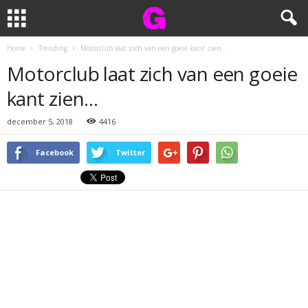
Home
Trending
Motorclub laat zich van een goeie kant zien…
Motorclub laat zich van een goeie
kant zien…
december 5, 2018
4416
Facebook
Twitter