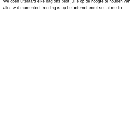
We doen uiteraard elke dag ons best jullie op de hoogte te houden van
alles wat momenteel trending is op het internet en/of social media.