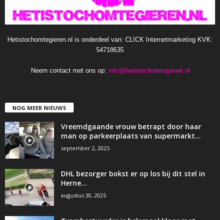
Hetistochomtegieren.nl is onderdeel van: CLICK Internetmarketing KVK:
54718635
Neem contact met ons op:
info@hetistochomtegieren.nl
NOG MEER NIEUWS
Vreemdgaande vrouw betrapt door haar
man op parkeerplaats van supermarkt…
september 2, 2025
DHL bezorger bokst er op los bij dit stel in
Herne…
augustus 30, 2025