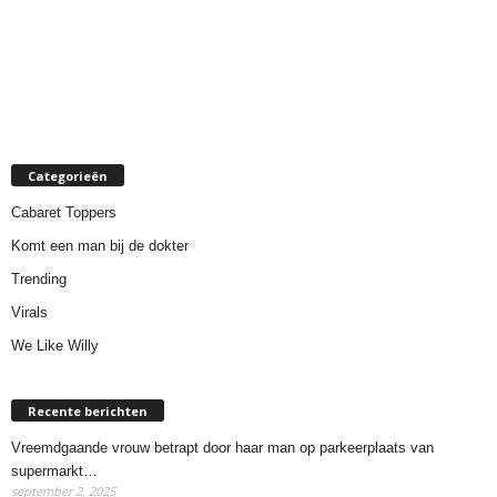
Categorieën
Cabaret Toppers
Komt een man bij de dokter
Trending
Virals
We Like Willy
Recente berichten
Vreemdgaande vrouw betrapt door haar man op parkeerplaats van
supermarkt…
september 2, 2025