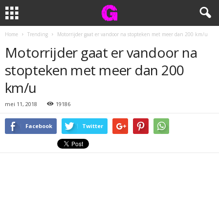
Home
Trending
Motorrijder gaat er vandoor na stopteken met meer dan 200 km/u
Motorrijder gaat er vandoor na
stopteken met meer dan 200
km/u
mei 11, 2018
19186
Facebook
Twitter