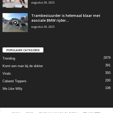
augustus 30, 2025
Trambestuurder is helemaal klaar met
asociale BMW rijder…
augustus 30, 2025
POPULAIRE CATEGORIE
2879
Trending
391
Komt een man bij de dokter
350
Virals
200
Cabaret Toppers
108
We Like Willy