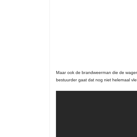
Maar ook de brandweerman die de wagen b
bestuurder gaat dat nog niet helemaal v