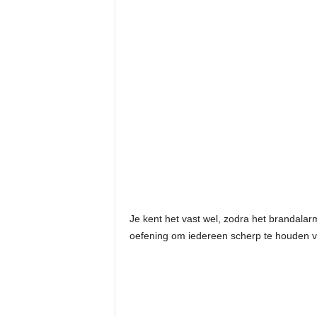
Je kent het vast wel, zodra het brandalar
oefening om iedereen scherp te houden vo