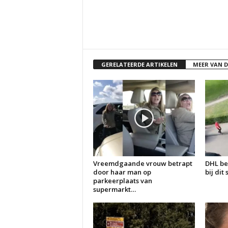
GERELATEERDE ARTIKELEN
MEER VAN 
Vreemdgaande vrouw betrapt
DHL be
door haar man op
bij dit
parkeerplaats van
supermarkt…