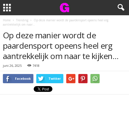
Home
Trending
Op deze manier wordt de paardensport opeens heel erg
aantrekkelijk om naar...
Op deze manier wordt de
paardensport opeens heel erg
aantrekkelijk om naar te kijken…
juni 26, 2025
7418
Facebook
Twitter