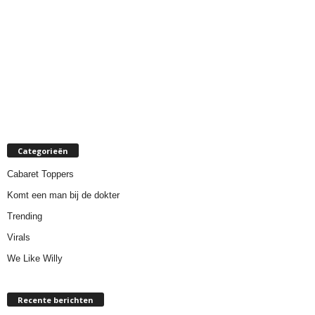
Categorieën
Cabaret Toppers
Komt een man bij de dokter
Trending
Virals
We Like Willy
Recente berichten