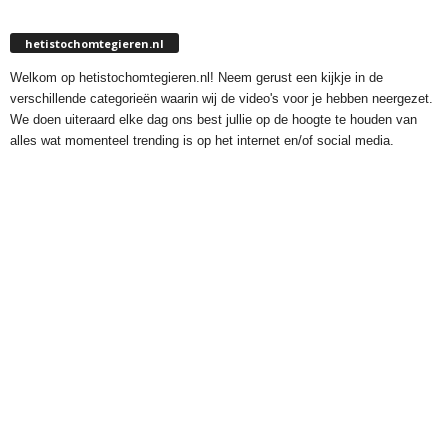
hetistochomtegieren.nl
Welkom op hetistochomtegieren.nl! Neem gerust een kijkje in de
verschillende categorieën waarin wij de video's voor je hebben neergezet.
We doen uiteraard elke dag ons best jullie op de hoogte te houden van
alles wat momenteel trending is op het internet en/of social media.