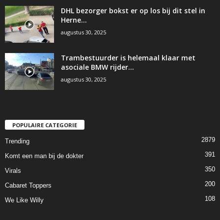
DHL bezorger bokst er op los bij dit stel in
Herne…
augustus 30, 2025
Trambestuurder is helemaal klaar met
asociale BMW rijder…
augustus 30, 2025
POPULAIRE CATEGORIE
2879
Trending
391
Komt een man bij de dokter
350
Virals
200
Cabaret Toppers
108
We Like Willy