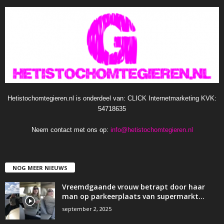
Hetistochomtegieren.nl is onderdeel van: CLICK Internetmarketing KVK:
54718635
Neem contact met ons op:
info@hetistochomtegieren.nl
NOG MEER NIEUWS
Vreemdgaande vrouw betrapt door haar
man op parkeerplaats van supermarkt…
september 2, 2025