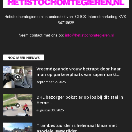
Hetistochomtegieren.nl is onderdeel van: CLICK Internetmarketing KVK:
54718635
Neem contact met ons op:
info@hetistochomtegieren.nl
NOG MEER NIEUWS
Vreemdgaande vrouw betrapt door haar
man op parkeerplaats van supermarkt…
september 2, 2025
DHL bezorger bokst er op los bij dit stel in
Herne…
augustus 30, 2025
Trambestuurder is helemaal klaar met
asociale BMW rijder…