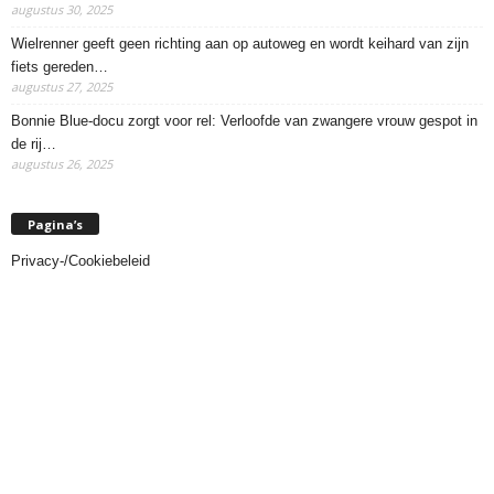
augustus 30, 2025
Wielrenner geeft geen richting aan op autoweg en wordt keihard van zijn
fiets gereden…
augustus 27, 2025
Bonnie Blue-docu zorgt voor rel: Verloofde van zwangere vrouw gespot in
de rij…
augustus 26, 2025
Pagina’s
Privacy-/Cookiebeleid