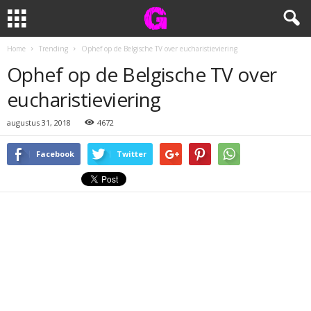
Home
Trending
Ophef op de Belgische TV over eucharistieviering
Ophef op de Belgische TV over
eucharistieviering
augustus 31, 2018
4672
Facebook
Twitter