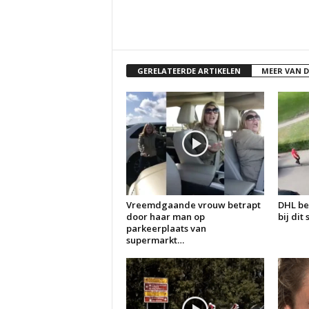
GERELATEERDE ARTIKELEN
MEER VAN 
Vreemdgaande vrouw betrapt
DHL be
door haar man op
bij dit
parkeerplaats van
supermarkt…