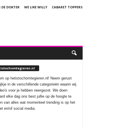
J DE DOKTER
WE LIKE WILLY
CABARET TOPPERS
tistochomtegieren.nl
m op hetistochomtegieren.nl! Neem gerust
ijkje in de verschillende categorieën waarin wij
deo's voor je hebben neergezet. We doen
aard elke dag ons best jullie op de hoogte te
n van alles wat momenteel trending is op het
net en/of social media.