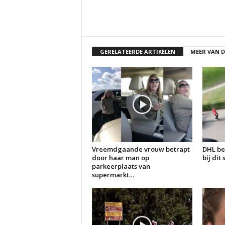
GERELATEERDE ARTIKELEN
MEER VAN 
Vreemdgaande vrouw betrapt
DHL be
door haar man op
bij dit
parkeerplaats van
supermarkt…