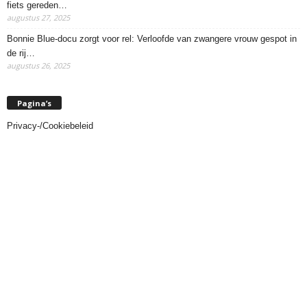
fiets gereden…
augustus 27, 2025
Bonnie Blue-docu zorgt voor rel: Verloofde van zwangere vrouw gespot in
de rij…
augustus 26, 2025
Pagina’s
Privacy-/Cookiebeleid