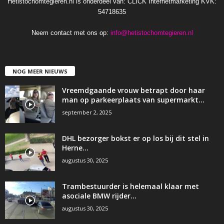
Hetistochomtegieren.nl is onderdeel van: CLICK Internetmarketing KVK:
54718635
Neem contact met ons op:
info@hetistochomtegieren.nl
NOG MEER NIEUWS
Vreemdgaande vrouw betrapt door haar
man op parkeerplaats van supermarkt…
september 2, 2025
DHL bezorger bokst er op los bij dit stel in
Herne…
augustus 30, 2025
Trambestuurder is helemaal klaar met
asociale BMW rijder…
augustus 30, 2025