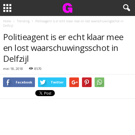
Home
Trending
Politieagent is er echt klaar mee en lost waarschuwingsschot in
Delfzijl
Politieagent is er echt klaar mee
en lost waarschuwingsschot in
Delfzijl
mei 18, 2018
8570
Facebook
Twitter