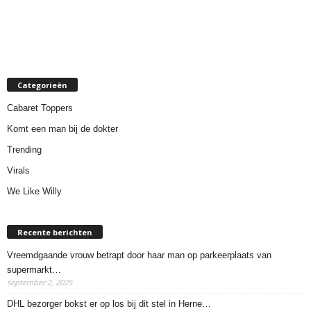
Categorieën
Cabaret Toppers
Komt een man bij de dokter
Trending
Virals
We Like Willy
Recente berichten
Vreemdgaande vrouw betrapt door haar man op parkeerplaats van
supermarkt…
september 2, 2025
DHL bezorger bokst er op los bij dit stel in Herne…