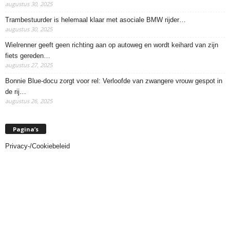
augustus 30, 2025
Trambestuurder is helemaal klaar met asociale BMW rijder…
augustus 30, 2025
Wielrenner geeft geen richting aan op autoweg en wordt keihard van zijn
fiets gereden…
augustus 27, 2025
Bonnie Blue-docu zorgt voor rel: Verloofde van zwangere vrouw gespot in
de rij…
augustus 26, 2025
Pagina’s
Privacy-/Cookiebeleid