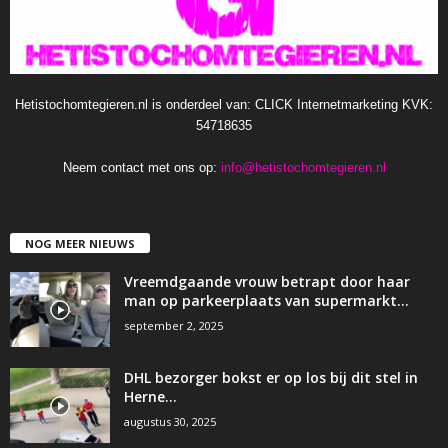
Hetistochomtegieren.nl is onderdeel van: CLICK Internetmarketing KVK:
54718635
Neem contact met ons op:
info@hetistochomtegieren.nl
NOG MEER NIEUWS
Vreemdgaande vrouw betrapt door haar
man op parkeerplaats van supermarkt…
september 2, 2025
DHL bezorger bokst er op los bij dit stel in
Herne…
augustus 30, 2025