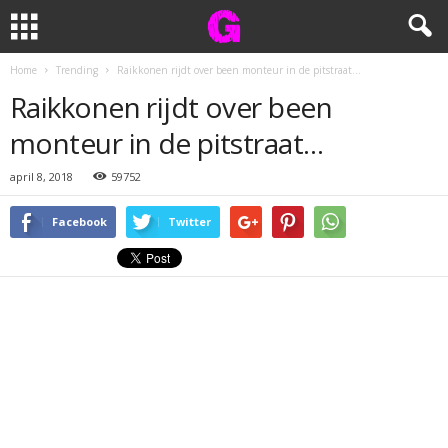
Home
Trending
Raikkonen rijdt over been monteur in de pitstraat…
Raikkonen rijdt over been
monteur in de pitstraat…
april 8, 2018
59752
Facebook
Twitter