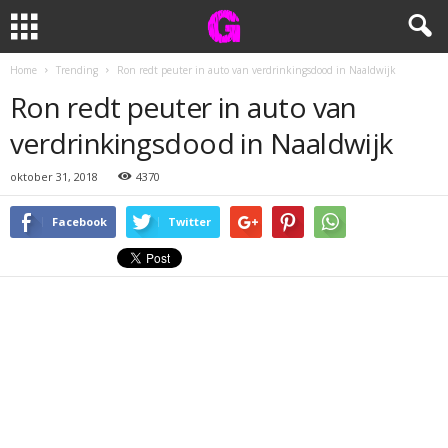
Home
Trending
Ron redt peuter in auto van verdrinkingsdood in Naaldwijk
Ron redt peuter in auto van
verdrinkingsdood in Naaldwijk
oktober 31, 2018
4370
Facebook
Twitter