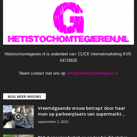
Hetistochomtegieren.nl is onderdeel van: CLICK Internetmarketing KVK:
54718635
Neem contact met ons op:
info@hetistochomtegieren.nl
NOG MEER NIEUWS
Vreemdgaande vrouw betrapt door haar
man op parkeerplaats van supermarkt…
september 2, 2025