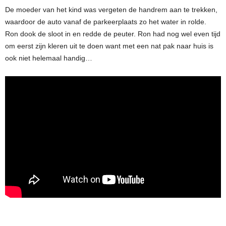
De moeder van het kind was vergeten de handrem aan te trekken,
waardoor de auto vanaf de parkeerplaats zo het water in rolde.
Ron dook de sloot in en redde de peuter. Ron had nog wel even tijd
om eerst zijn kleren uit te doen want met een nat pak naar huis is
ook niet helemaal handig…