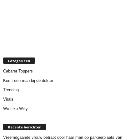
Categorieën
Cabaret Toppers
Komt een man bij de dokter
Trending
Virals
We Like Willy
Recente berichten
Vreemdgaande vrouw betrapt door haar man op parkeerplaats van