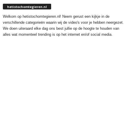
hetistochomtegieren.nl
Welkom op hetistochomtegieren.nl! Neem gerust een kijkje in de
verschillende categorieën waarin wij de video's voor je hebben neergezet.
We doen uiteraard elke dag ons best jullie op de hoogte te houden van
alles wat momenteel trending is op het internet en/of social media.