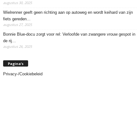
augustus 30, 2025
Wielrenner geeft geen richting aan op autoweg en wordt keihard van zijn
fiets gereden…
augustus 27, 2025
Bonnie Blue-docu zorgt voor rel: Verloofde van zwangere vrouw gespot in
de rij…
augustus 26, 2025
Pagina’s
Privacy-/Cookiebeleid