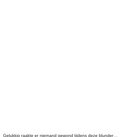
Gelukkig raakte er niemand gewond tijdens deze blunder…