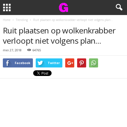
Home
Trending
Ruit plaatsen op wolkenkrabber verloopt niet volgens plan…
Ruit plaatsen op wolkenkrabber
verloopt niet volgens plan…
mei 27, 2018
64765
Facebook
Twitter