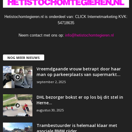
Hetistochomtegieren.nl is onderdeel van: CLICK Internetmarketing KVK:
54718635
Neem contact met ons op:
info@hetistochomtegieren.nl
NOG MEER NIEUWS
Vreemdgaande vrouw betrapt door haar
man op parkeerplaats van supermarkt…
september 2, 2025
DHL bezorger bokst er op los bij dit stel in
Herne…
augustus 30, 2025
Trambestuurder is helemaal klaar met
asociale BMW rijder…