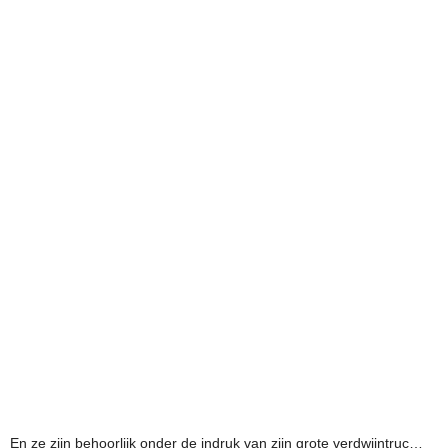
En ze zijn behoorlijk onder de indruk van zijn grote verdwijntruc…