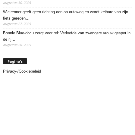
augustus 30, 2025
Wielrenner geeft geen richting aan op autoweg en wordt keihard van zijn
fiets gereden…
augustus 27, 2025
Bonnie Blue-docu zorgt voor rel: Verloofde van zwangere vrouw gespot in
de rij…
augustus 26, 2025
Pagina’s
Privacy-/Cookiebeleid