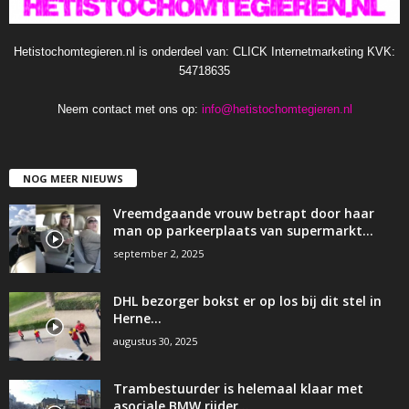
Hetistochomtegieren.nl is onderdeel van: CLICK Internetmarketing KVK:
54718635
Neem contact met ons op:
info@hetistochomtegieren.nl
NOG MEER NIEUWS
Vreemdgaande vrouw betrapt door haar
man op parkeerplaats van supermarkt…
september 2, 2025
DHL bezorger bokst er op los bij dit stel in
Herne…
augustus 30, 2025
Trambestuurder is helemaal klaar met
asociale BMW rijder…