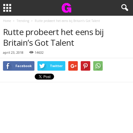
Home
Trending
Rutte probeert het eens bij Britain’s Got Talent
Rutte probeert het eens bij
Britain’s Got Talent
april 23, 2018
14632
Facebook
Twitter