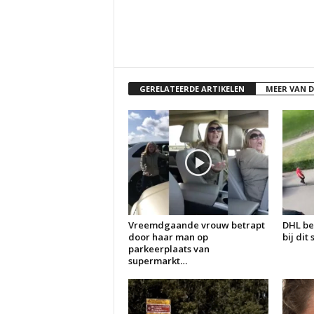
GERELATEERDE ARTIKELEN
MEER VAN 
Vreemdgaande vrouw betrapt
DHL be
door haar man op
bij dit
parkeerplaats van
supermarkt…