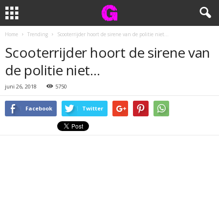
Home
Trending
Scooterrijder hoort de sirene van de politie niet…
Scooterrijder hoort de sirene van
de politie niet…
juni 26, 2018
5750
Facebook
Twitter