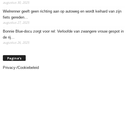
augustus 30, 2025
Wielrenner geeft geen richting aan op autoweg en wordt keihard van zijn
fiets gereden…
augustus 27, 2025
Bonnie Blue-docu zorgt voor rel: Verloofde van zwangere vrouw gespot in
de rij…
augustus 26, 2025
Pagina’s
Privacy-/Cookiebeleid