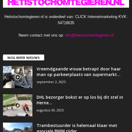
Hetistochomtegieren.nl is onderdeel van: CLICK Internetmarketing KVK:
54718635
Neem contact met ons op:
info@hetistochomtegieren.nl
NOG MEER NIEUWS
Vreemdgaande vrouw betrapt door haar
man op parkeerplaats van supermarkt…
september 2, 2025
DHL bezorger bokst er op los bij dit stel in
Herne…
augustus 30, 2025
Trambestuurder is helemaal klaar met
asociale BMW rijder…