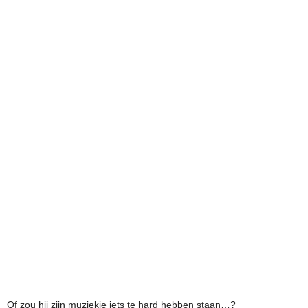
Of zou hij zijn muziekje iets te hard hebben staan…?