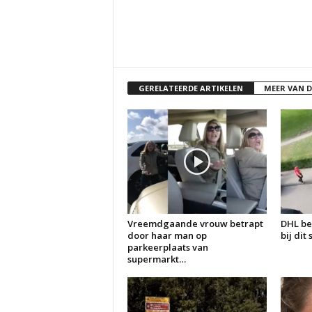
GERELATEERDE ARTIKELEN
MEER VAN 
Vreemdgaande vrouw betrapt
DHL be
door haar man op
bij dit
parkeerplaats van
supermarkt…