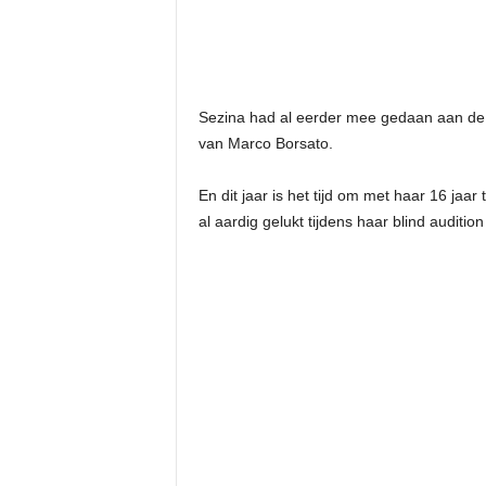
Sezina had al eerder mee gedaan aan de 
van Marco Borsato.
En dit jaar is het tijd om met haar 16 ja
al aardig gelukt tijdens haar blind auditi