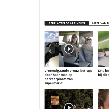
GERELATEERDE ARTIKELEN
MEER VAN 
Vreemdgaande vrouw betrapt
DHL be
door haar man op
bij dit
parkeerplaats van
supermarkt…