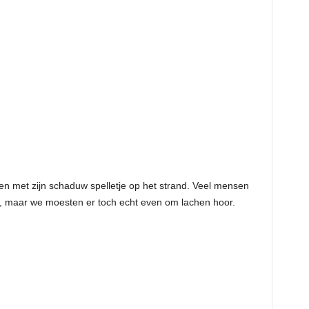
lmen met zijn schaduw spelletje op het strand. Veel mensen
en, maar we moesten er toch echt even om lachen hoor.