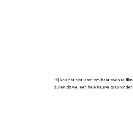
Hij kon het niet laten om haar even te fi
zullen dit wel een hele flauwe grap vind