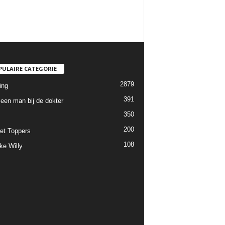
PULAIRE CATEGORIE
2879
ing
391
een man bij de dokter
350
200
et Toppers
108
ke Willy