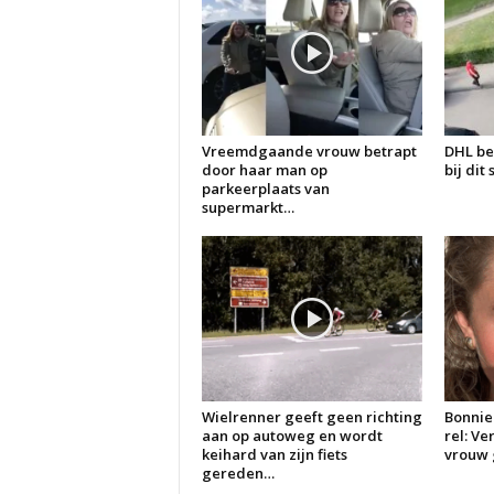
Vreemdgaande vrouw betrapt
DHL be
door haar man op
bij dit
parkeerplaats van
supermarkt…
Wielrenner geeft geen richting
Bonnie
aan op autoweg en wordt
rel: V
keihard van zijn fiets
vrouw g
gereden…