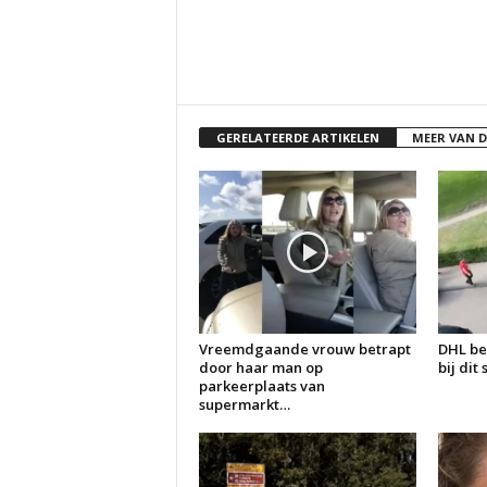
GERELATEERDE ARTIKELEN
MEER VAN 
Vreemdgaande vrouw betrapt
DHL be
door haar man op
bij dit
parkeerplaats van
supermarkt…