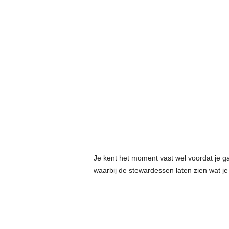
Je kent het moment vast wel voordat je gaa
waarbij de stewardessen laten zien wat j