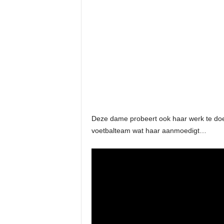
Deze dame probeert ook haar werk te doen
voetbalteam wat haar aanmoedigt…