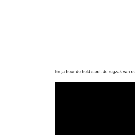
En ja hoor de held steelt de rugzak van ee