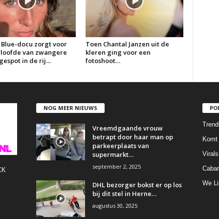
 Blue-docu zorgt voor
Toen Chantal Janzen uit de
erloofde van zwangere
kleren ging voor een
espot in de rij…
fotoshoot…
NOG MEER NIEUWS
PO
Trend
Vreemdgaande vrouw
betrapt door haar man op
Komt 
parkeerplaats van
supermarkt…
Virals
september 2, 2025
Cabar
CK
We Li
DHL bezorger bokst er op los
bij dit stel in Herne…
augustus 30, 2025