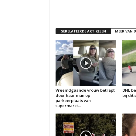
GERELATEERDE ARTIKELEN
MEER VAN 
Vreemdgaande vrouw betrapt
DHL be
door haar man op
bij dit
parkeerplaats van
supermarkt…