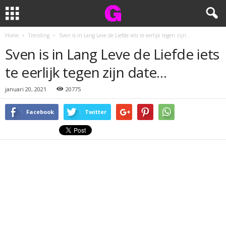
Home
Trending
Sven is in Lang Leve de Liefde iets te eerlijk tegen zijn...
Sven is in Lang Leve de Liefde iets
te eerlijk tegen zijn date…
januari 20, 2021
20775
Facebook
Twitter