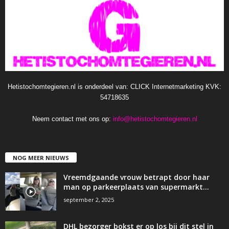
Hetistochomtegieren.nl is onderdeel van: CLICK Internetmarketing KVK:
54718635
Neem contact met ons op:
info@hetistochomtegieren.nl
NOG MEER NIEUWS
Vreemdgaande vrouw betrapt door haar
man op parkeerplaats van supermarkt…
september 2, 2025
DHL bezorger bokst er op los bij dit stel in