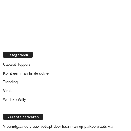
Categorieën
Cabaret Toppers
Komt een man bij de dokter
Trending
Virals
We Like Willy
Recente berichten
Vreemdgaande vrouw betrapt door haar man op parkeerplaats van