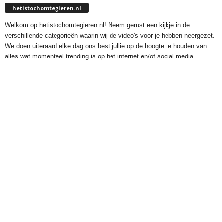
hetistochomtegieren.nl
Welkom op hetistochomtegieren.nl! Neem gerust een kijkje in de
verschillende categorieën waarin wij de video's voor je hebben neergezet.
We doen uiteraard elke dag ons best jullie op de hoogte te houden van
alles wat momenteel trending is op het internet en/of social media.