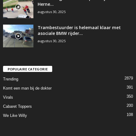
Herne…
augustus 30, 2025
Trambestuurder is helemaal klaar met
asociale BMW rijder…
augustus 30, 2025
POPULAIRE CATEGORIE
2879
Trending
391
Komt een man bij de dokter
350
Virals
200
Cabaret Toppers
108
We Like Willy