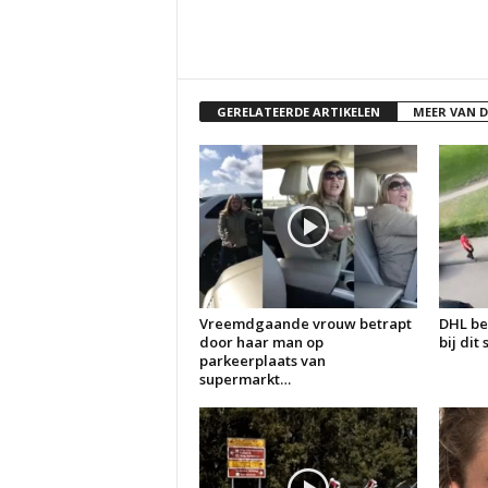
GERELATEERDE ARTIKELEN
MEER VAN 
Vreemdgaande vrouw betrapt
DHL be
door haar man op
bij dit
parkeerplaats van
supermarkt…