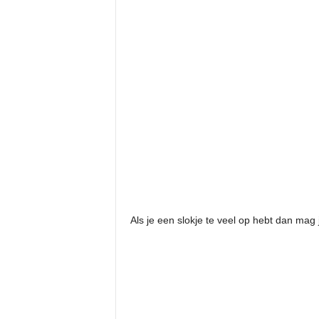
Als je een slokje te veel op hebt dan mag j