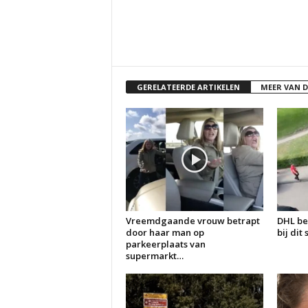
GERELATEERDE ARTIKELEN
MEER VAN 
Vreemdgaande vrouw betrapt
DHL be
door haar man op
bij dit
parkeerplaats van
supermarkt…