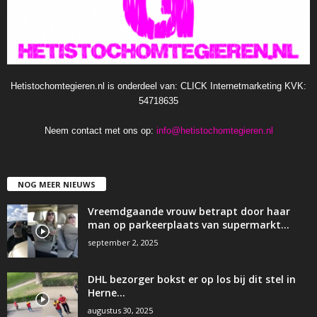
Hetistochomtegieren.nl is onderdeel van: CLICK Internetmarketing KVK:
54718635
Neem contact met ons op:
info@hetistochomtegieren.nl
NOG MEER NIEUWS
Vreemdgaande vrouw betrapt door haar
man op parkeerplaats van supermarkt…
september 2, 2025
DHL bezorger bokst er op los bij dit stel in
Herne…
augustus 30, 2025