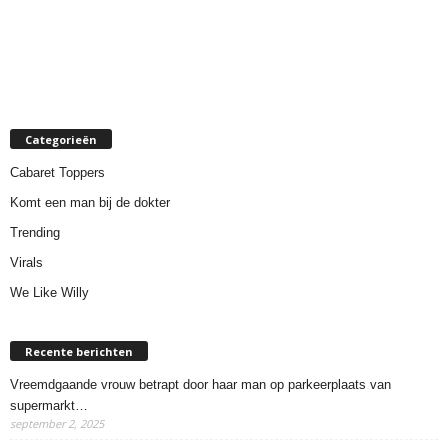
Categorieën
Cabaret Toppers
Komt een man bij de dokter
Trending
Virals
We Like Willy
Recente berichten
Vreemdgaande vrouw betrapt door haar man op parkeerplaats van
supermarkt…
september 2, 2025