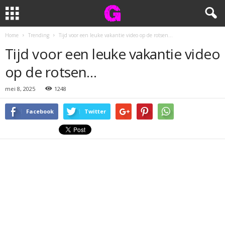
Home
Trending
Tijd voor een leuke vakantie video op de rotsen…
Tijd voor een leuke vakantie video
op de rotsen…
mei 8, 2025
1248
Facebook
Twitter