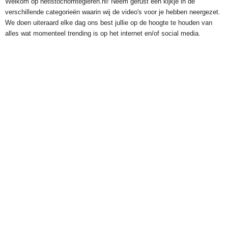
Welkom op hetistochomtegieren.nl! Neem gerust een kijkje in de
verschillende categorieën waarin wij de video's voor je hebben neergezet.
We doen uiteraard elke dag ons best jullie op de hoogte te houden van
alles wat momenteel trending is op het internet en/of social media.