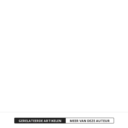
GERELATEERDE ARTIKELEN
MEER VAN DEZE AUTEUR